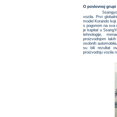
O poslovnoj grup
Ssangyon
vozila. Prvi global
model Korando koji j
s pogonom na sva č
je kapital u Ssang
tehnologije, mena
proizvodnjom lakih
osobnih automobila.
su bili rezultat 
proizvodnju vozila n